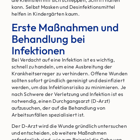
kann. Selbst Masken und Desinfektionsmittel
helfen in Kindergärten kaum.
Erste Maßnahmen und
Behandlung bei
Infektionen
Bei Verdacht auf eine Infektion ist es wichtig,
schnell zu handeln, um eine Ausbreitung der
Krankheitserreger zu verhindern. Offene Wunden
sollten sofort gründlich gereinigt und desinfiziert
werden, um das Infektionsrisiko zu minimieren. Je
nach Schwere der Verletzung und Infektion ist es
notwendig, einen Durchgangsarzt (D-Arzt)
aufzusuchen, der auf die Behandlung von
Arbeitsunfällen spezialisiert ist.
Der D-Arzt wird die Wunde gründlich untersuchen
und entscheiden, ob weitere Maßnahmen
erforderlich sind, wie zum Beispiel die Gabe von