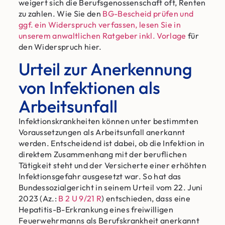
weigert sich die Berufsgenossenschaft oft, Renten
zu zahlen. Wie Sie den
BG-Bescheid prüfen und
ggf. ein Widerspruch verfassen, lesen Sie in
unserem anwaltlichen Ratgeber inkl. Vorlage
für
den Widerspruch hier.
Urteil zur Anerkennung
von Infektionen als
Arbeitsunfall
Infektionskrankheiten können unter bestimmten
Voraussetzungen als Arbeitsunfall anerkannt
werden. Entscheidend ist dabei, ob die Infektion in
direktem Zusammenhang mit der beruflichen
Tätigkeit steht und der Versicherte einer erhöhten
Infektionsgefahr ausgesetzt war. So hat das
Bundessozialgericht in seinem Urteil vom 22. Juni
2023 (Az.:
B 2 U 9/21 R
) entschieden, dass eine
Hepatitis-B-Erkrankung eines freiwilligen
Feuerwehrmanns als Berufskrankheit anerkannt