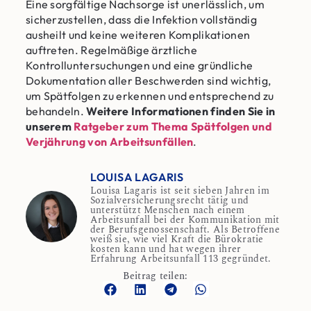
Eine sorgfältige Nachsorge ist unerlässlich, um
sicherzustellen, dass die Infektion vollständig
ausheilt und keine weiteren Komplikationen
auftreten. Regelmäßige ärztliche
Kontrolluntersuchungen und eine gründliche
Dokumentation aller Beschwerden sind wichtig,
um Spätfolgen zu erkennen und entsprechend zu
behandeln.
Weitere Informationen finden Sie in
unserem
Ratgeber zum Thema Spätfolgen und
Verjährung von Arbeitsunfällen
.
LOUISA LAGARIS
Louisa Lagaris ist seit sieben Jahren im
Sozialversicherungsrecht tätig und
unterstützt Menschen nach einem
Arbeitsunfall bei der Kommunikation mit
der Berufsgenossenschaft. Als Betroffene
weiß sie, wie viel Kraft die Bürokratie
kosten kann und hat wegen ihrer
Erfahrung Arbeitsunfall 113 gegründet.
Beitrag teilen: