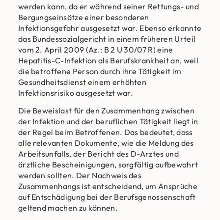
werden kann, da er während seiner Rettungs- und
Bergungseinsätze einer besonderen
Infektionsgefahr ausgesetzt war. Ebenso erkannte
das Bundessozialgericht in einem früheren Urteil
vom 2. April 2009 (Az.: B 2 U 30/07 R) eine
Hepatitis-C-Infektion als Berufskrankheit an, weil
die betroffene Person durch ihre Tätigkeit im
Gesundheitsdienst einem erhöhten
Infektionsrisiko ausgesetzt war.
Die Beweislast für den Zusammenhang zwischen
der Infektion und der beruflichen Tätigkeit liegt in
der Regel beim Betroffenen. Das bedeutet, dass
alle relevanten Dokumente, wie die Meldung des
Arbeitsunfalls, der Bericht des D-Arztes und
ärztliche Bescheinigungen, sorgfältig aufbewahrt
werden sollten. Der Nachweis des
Zusammenhangs ist entscheidend, um Ansprüche
auf Entschädigung bei der Berufsgenossenschaft
geltend machen zu können.