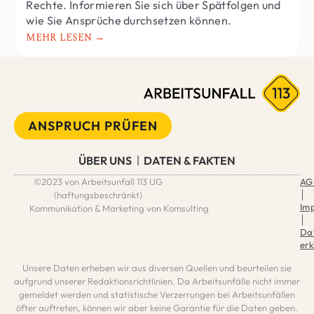
Rechte. Informieren Sie sich über Spätfolgen und
wie Sie Ansprüche durchsetzen können.
MEHR LESEN →
ANSPRUCH PRÜFEN
ÜBER UNS
DATEN & FAKTEN
©2023 von Arbeitsunfall 113 UG
AG
│
(haftungsbeschränkt)
Im
Kommunikation & Marketing von Komsulting
│
Da
erk
Unsere Daten erheben wir aus diversen Quellen und beurteilen sie
aufgrund unserer Redaktionsrichtlinien. Da Arbeitsunfälle nicht immer
gemeldet werden und statistische Verzerrungen bei Arbeitsunfällen
öfter auftreten, können wir aber keine Garantie für die Daten geben.