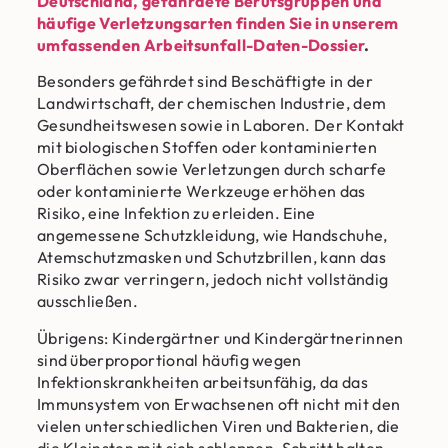
Deutschland, gefährdete Berufsgruppen und
häufige Verletzungsarten finden Sie in unserem
umfassenden Arbeitsunfall-Daten-Dossier
.
Besonders gefährdet sind Beschäftigte in der
Landwirtschaft, der chemischen Industrie, dem
Gesundheitswesen sowie in Laboren. Der Kontakt
mit biologischen Stoffen oder kontaminierten
Oberflächen sowie Verletzungen durch scharfe
oder kontaminierte Werkzeuge erhöhen das
Risiko, eine Infektion zu erleiden. Eine
angemessene Schutzkleidung, wie Handschuhe,
Atemschutzmasken und Schutzbrillen, kann das
Risiko zwar verringern, jedoch nicht vollständig
ausschließen.
Übrigens: Kindergärtner und Kindergärtnerinnen
sind überproportional häufig wegen
Infektionskrankheiten arbeitsunfähig, da das
Immunsystem von Erwachsenen oft nicht mit den
vielen unterschiedlichen Viren und Bakterien, die
die Kleinsten mit sich schleppen, Schritt halten