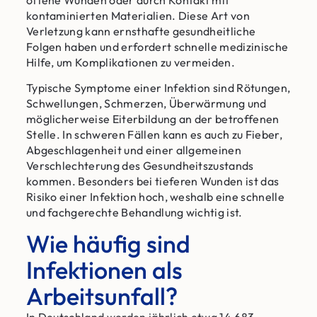
offene Wunden oder durch Kontakt mit
kontaminierten Materialien. Diese Art von
Verletzung kann ernsthafte gesundheitliche
Folgen haben und erfordert schnelle medizinische
Hilfe, um Komplikationen zu vermeiden.
Typische Symptome einer Infektion sind Rötungen,
Schwellungen, Schmerzen, Überwärmung und
möglicherweise Eiterbildung an der betroffenen
Stelle. In schweren Fällen kann es auch zu Fieber,
Abgeschlagenheit und einer allgemeinen
Verschlechterung des Gesundheitszustands
kommen. Besonders bei tieferen Wunden ist das
Risiko einer Infektion hoch, weshalb eine schnelle
und fachgerechte Behandlung wichtig ist.
Wie häufig sind
Infektionen als
Arbeitsunfall?
In Deutschland werden jährlich etwa 14.683