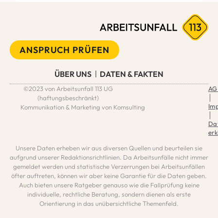
ANSPRUCH PRÜFEN
ÜBER UNS
DATEN & FAKTEN
©2023 von Arbeitsunfall 113 UG
AG
│
(haftungsbeschränkt)
Im
Kommunikation & Marketing von Komsulting
│
Da
erk
Unsere Daten erheben wir aus diversen Quellen und beurteilen sie
aufgrund unserer Redaktionsrichtlinien. Da Arbeitsunfälle nicht immer
gemeldet werden und statistische Verzerrungen bei Arbeitsunfällen
öfter auftreten, können wir aber keine Garantie für die Daten geben.
Auch bieten unsere Ratgeber genauso wie die Fallprüfung keine
individuelle, rechtliche Beratung, sondern dienen als erste
Orientierung in das unübersichtliche Themenfeld.