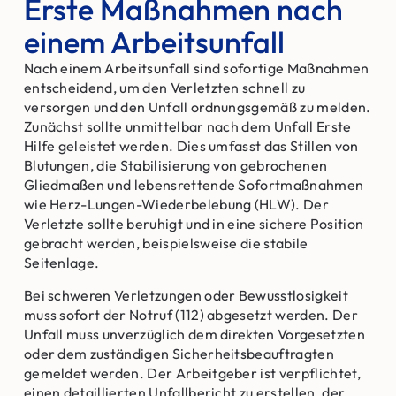
Erste Maßnahmen nach
einem Arbeitsunfall
Nach einem Arbeitsunfall sind sofortige Maßnahmen
entscheidend, um den Verletzten schnell zu
versorgen und den Unfall ordnungsgemäß zu melden.
Zunächst sollte unmittelbar nach dem Unfall Erste
Hilfe geleistet werden. Dies umfasst das Stillen von
Blutungen, die Stabilisierung von gebrochenen
Gliedmaßen und lebensrettende Sofortmaßnahmen
wie Herz-Lungen-Wiederbelebung (HLW). Der
Verletzte sollte beruhigt und in eine sichere Position
gebracht werden, beispielsweise die stabile
Seitenlage.
Bei schweren Verletzungen oder Bewusstlosigkeit
muss sofort der Notruf (112) abgesetzt werden. Der
Unfall muss unverzüglich dem direkten Vorgesetzten
oder dem zuständigen Sicherheitsbeauftragten
gemeldet werden. Der Arbeitgeber ist verpflichtet,
einen detaillierten Unfallbericht zu erstellen, der