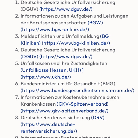
Deutsche Gesetzliche Unfallversicherung
(DGUV)
(https://www.dguv.de/)
Informationen zu den Aufgaben und Leistungen
der Berufsgenossenschaften
(BGW)
(https://www.bgw-online.de/)
Meldepflichten und Unfallmeldung
(BG
Kliniken) (https://www.bg-kliniken.de/)
Deutsche Gesetzliche Unfallversicherung
(DGUV) (https://www.dguv.de/)
Unfallkassen und ihre Zuständigkeiten
(Unfallkasse Hessen, UKH) ]
(https://www.ukh.de/)
Bundesministerium für Gesundheit (BMG)
(https://www.bundesgesundheitsministerium.de/)
Informationen zur Kostenübernahme durch
Krankenkassen
(GKV-Spitzenverband)
(https://www.gkv-spitzenverband.de/)
Deutsche Rentenversicherung
(DRV)
(https://www.deutsche-
rentenversicherung.de/)
Informationen zu Rentenleistungen und