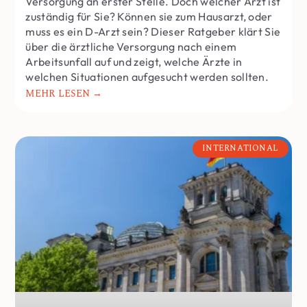
Versorgung an erster Stelle. Doch welcher Arzt ist
zuständig für Sie? Können sie zum Hausarzt, oder
muss es ein D-Arzt sein? Dieser Ratgeber klärt Sie
über die ärztliche Versorgung nach einem
Arbeitsunfall auf und zeigt, welche Ärzte in
welchen Situationen aufgesucht werden sollten.
MEHR LESEN →
INTERNATIONAL