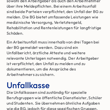
sowohl den Arbeitgeber als auch den Arbeitnehmer
über ihre Meldepflichten. Bei einem Arbeitsunfall
sind beide Parteien verpflichtet, den Unfall der BG zu
melden. Die BG bietet umfassende Leistungen wie
medizinische Versorgung, Verletztengeld,
Rehabilitation und Rentenleistungen für langfristige
Schäden.
Ein Arbeitsunfall muss innerhalb von drei Tagen bei
der BG gemeldet werden. Dazu sind ein
Unfallbericht, ärztliche Atteste und weitere
relevante Unterlagen notwendig. Der Arbeitgeber
ist verpflichtet, den Unfall zu melden und zu
dokumentieren, um die Ansprüche des
Arbeitnehmers zu sichern.
Unfallkasse
Die Unfallkassen sind zuständig für spezielle
Berufsgruppen wie öffentliche Dienstleister, Schüler
und Studenten. Sie übernehmen ähnliche Aufgaben
wie die BG, jedoch für diese spezifischen Gruppen.