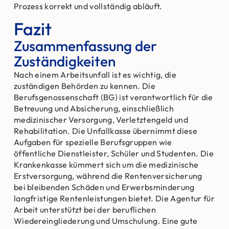
Prozess korrekt und vollständig abläuft.
Fazit
Zusammenfassung der
Zuständigkeiten
Nach einem Arbeitsunfall ist es wichtig, die
zuständigen Behörden zu kennen. Die
Berufsgenossenschaft (BG) ist verantwortlich für die
Betreuung und Absicherung, einschließlich
medizinischer Versorgung, Verletztengeld und
Rehabilitation. Die Unfallkasse übernimmt diese
Aufgaben für spezielle Berufsgruppen wie
öffentliche Dienstleister, Schüler und Studenten. Die
Krankenkasse kümmert sich um die medizinische
Erstversorgung, während die Rentenversicherung
bei bleibenden Schäden und Erwerbsminderung
langfristige Rentenleistungen bietet. Die Agentur für
Arbeit unterstützt bei der beruflichen
Wiedereingliederung und Umschulung. Eine gute